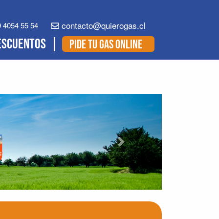
contacto@quierogas.cl
 4054 55 54
ESCUENTOS
PIDE TU GAS ONLINE
Next