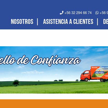
+56 32 294 66 74
+56 9
NOSOTROS
ASISTENCIA A CLIENTES
D