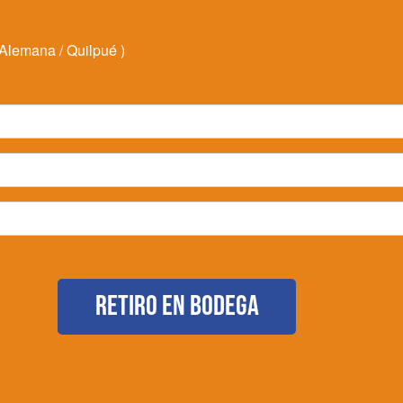
 Alemana / Quilpué )
Retiro en bodega