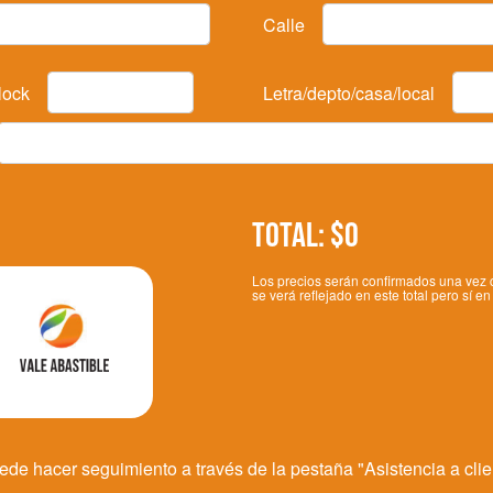
Calle
lock
Letra/depto/casa/local
Total: $0
Los precios serán confirmados una vez 
se verá reflejado en este total pero sí en 
ede hacer seguimiento a través de la pestaña "Asistencia a clie